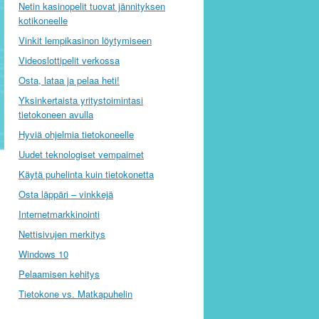
Netin kasinopelit tuovat jännityksen
kotikoneelle
Vinkit lempikasinon löytymiseen
Videoslottipelit verkossa
Osta, lataa ja pelaa heti!
Yksinkertaista yritystoimintasi
tietokoneen avulla
Hyviä ohjelmia tietokoneelle
Uudet teknologiset vempaimet
Käytä puhelinta kuin tietokonetta
Osta läppäri – vinkkejä
Internetmarkkinointi
,
Nettisivujen merkitys
Windows 10
Pelaamisen kehitys
Tietokone vs. Matkapuhelin