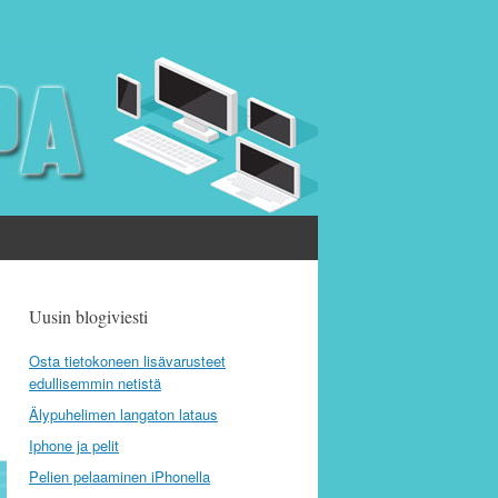
Uusin blogiviesti
Osta tietokoneen lisävarusteet
edullisemmin netistä
Älypuhelimen langaton lataus
Iphone ja pelit
Pelien pelaaminen iPhonella