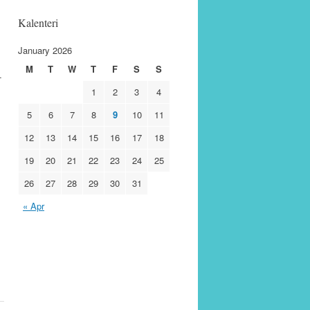
Kalenteri
January 2026
M
T
W
T
F
S
S
-
1
2
3
4
5
6
7
8
9
10
11
12
13
14
15
16
17
18
19
20
21
22
23
24
25
26
27
28
29
30
31
« Apr