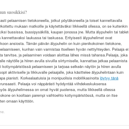
nun suosikkisi?
asti pelaamisen tietokoneella, jotkut pöytäkoneella ja toiset kannettavalla
rkoitettu mukaan matkoille ja käytettäväksi liikkeellä ollessa, on se kuitenkin
rkiksi bussissa, bussipysäkillä, kaupan jonossa jne. Mutta älypuhelin tai tablet
ta kannettavaksi laukussa tai taskussa. Erityisesti älypuhelimet ovat
n koon ansiosta. Tämän päivän älypuhelin on kuin pienikokoinen tietokone,
a pelaamiseen, kunhan vain varmistaa itselleen hyvän nettiyhteyden. Pelaaja ei
uta tarvitse, ja pelaaminen voidaan aloittaa lähes missä tahansa.Pelaaja, joka
le näytölle ja hiiren avulla sivuilla siirtymiselle, kannattaa jatkaa pelaamista
ti kotiympäristössä pelaamiseen ja tarjoaa selkeän näytön ja hiiren avulla
pii aktiiviselle ja liikkuvalle pelaajalle, joka käsittelee älypuhelintaan kuin
kapa pianisti. Korkealaatuisia ja monipuolisia mobiilikasinoita
löytyy tänä
y runsaasti. Pelaaja voi näppärästi hyödyntää viihdekeskuksensa
yös älypuhelimessa on omat hyvät puolensa, mutta liikkeellä ollessa
etokone on kooltaan parempi vaihtoehto kotiympäristössä, mutta on itse
iten omaan käyttöön.
one
.