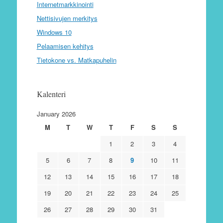
Internetmarkkinointi
Nettisivujen merkitys
Windows 10
Pelaamisen kehitys
Tietokone vs. Matkapuhelin
Kalenteri
January 2026
M
T
W
T
F
S
S
1
2
3
4
5
6
7
8
9
10
11
12
13
14
15
16
17
18
19
20
21
22
23
24
25
26
27
28
29
30
31