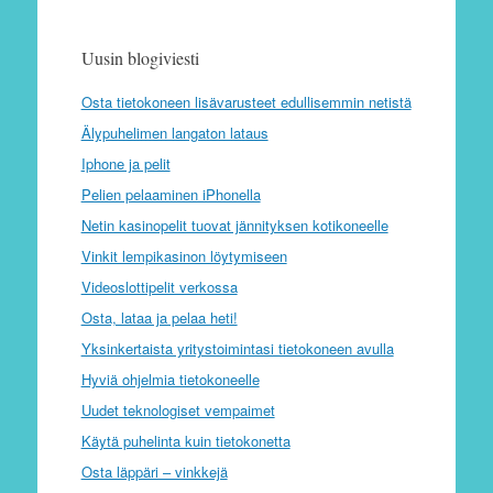
Uusin blogiviesti
Osta tietokoneen lisävarusteet edullisemmin netistä
Älypuhelimen langaton lataus
Iphone ja pelit
Pelien pelaaminen iPhonella
Netin kasinopelit tuovat jännityksen kotikoneelle
Vinkit lempikasinon löytymiseen
Videoslottipelit verkossa
Osta, lataa ja pelaa heti!
Yksinkertaista yritystoimintasi tietokoneen avulla
Hyviä ohjelmia tietokoneelle
Uudet teknologiset vempaimet
Käytä puhelinta kuin tietokonetta
Osta läppäri – vinkkejä