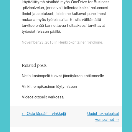
käyttöliittymä sisältää myös OneDrive for Business
-pilvipalvelun, jonne voit tallentaa kaikki haluamasi
tiedot ja asetukset, jolloin ne kulkevat puhelimesi
mukana myös työreissuilla. Et siis välttämättä
tarvitse enää kannettavaa hoitaaksesi tarvittavat
työasiat reissun päällä.
November 23, 2015
in
Henkilökohtainen tietokone
.
Related posts
Netin kasinopelit tuovat jännityksen kotikoneelle
Vinkit lempikasinon löytymiseen
Videoslottipelit verkossa
←
Osta läppäri – vinkkejä
Uudet teknologiset
Post navigation
vempaimet
→