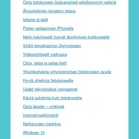
Osta tietokoneen lisävarusteet edullisemmin netistä
Älypuhelimen langaton lataus
Iphone ja pelit
Pelien pelaaminen iPhonella
Netin kasinopelit tuovat jännityksen kotikoneelle
Vinkit lempikasinon löytymiseen
Videoslottipelit verkossa
Osta, lataa ja pelaa heti!
Yksinkertaista yritystoimintasi tietokoneen avulla
Hyviä ohjelmia tietokoneelle
Uudet teknologiset vempaimet
Käytä puhelinta kuin tietokonetta
Osta läppäri – vinkkejä
Internetmarkkinointi
Nettisivujen merkitys
Windows 10