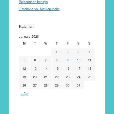
Pelaamisen kehitys
Tietokone vs. Matkapuhelin
Kalenteri
January 2026
M
T
W
T
F
S
S
1
2
3
4
5
6
7
8
9
10
11
12
13
14
15
16
17
18
19
20
21
22
23
24
25
26
27
28
29
30
31
« Apr